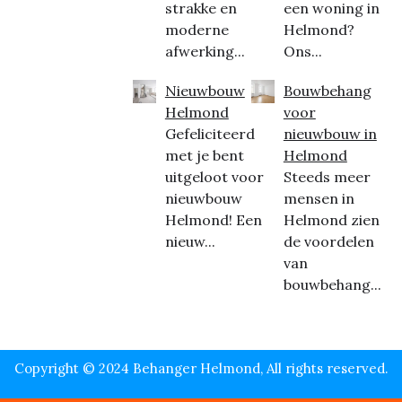
strakke en
een woning in
moderne
Helmond?
afwerking...
Ons...
Nieuwbouw
Bouwbehang
Helmond
voor
Gefeliciteerd
nieuwbouw in
met je bent
Helmond
uitgeloot voor
Steeds meer
nieuwbouw
mensen in
Helmond! Een
Helmond zien
nieuw...
de voordelen
van
bouwbehang...
Copyright © 2024 Behanger Helmond, All rights reserved.