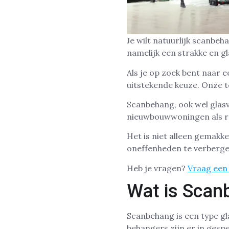
Je wilt natuurlijk scanb
namelijk een strakke en g
Als je op zoek bent naar 
uitstekende keuze. Onze t
Scanbehang, ook wel glasv
nieuwbouwwoningen als r
Het is niet alleen gemakk
oneffenheden te verberge
Heb je vragen?
Vraag een 
Wat is Scan
Scanbehang is een type g
behangers zijn er in gesp