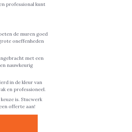
en professional kunt
moeten de muren goed
 grote oneffenheden
aangebracht met een
den nauwkeurig
rd in de kleur van
ak en professioneel.
 keuze is. Stucwerk
een offerte aan!