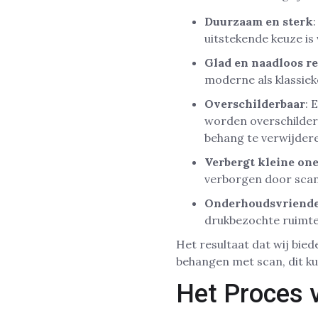
Duurzaam en sterk
uitstekende keuze is
Glad en naadloos re
moderne als klassieke
Overschilderbaar
: 
worden overschilder
behang te verwijder
Verbergt kleine on
verborgen door scan
Onderhoudsvriende
drukbezochte ruimte
Het resultaat dat wij bied
behangen met scan, dit kun
Het Proces