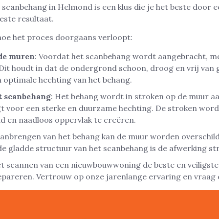
scanbehang in Helmond is een klus die je het beste door e
este resultaat.
 hoe het proces doorgaans verloopt:
de muren
: Voordat het scanbehang wordt aangebracht, 
Dit houdt in dat de ondergrond schoon, droog en vrij van
en optimale hechting van het behang.
t scanbehang
: Het behang wordt in stroken op de muur 
rgt voor een sterke en duurzame hechting. De stroken wor
d en naadloos oppervlak te creëren.
aanbrengen van het behang kan de muur worden overschilde
de gladde structuur van het scanbehang is de afwerking str
et scannen van een nieuwbouwwoning de beste en veiligste
repareren. Vertrouw op onze jarenlange ervaring en vraag 