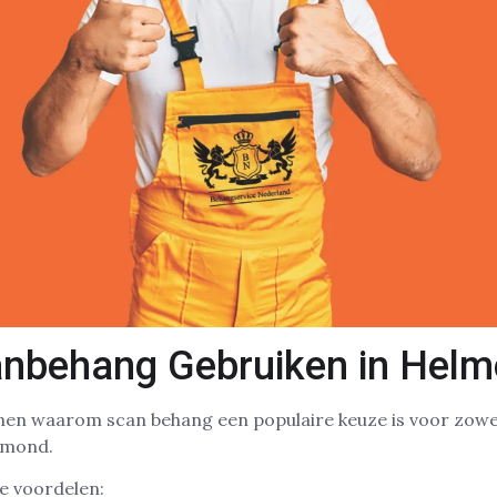
nbehang Gebruiken in Helm
denen waarom scan behang een populaire keuze is voor zow
lmond.
e voordelen: