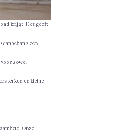
nd krijgt. Het geeft
s scanbehang een
 voor zowel
ersterken en kleine
rzaamheid. Onze
!