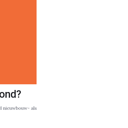
ond?
el nieuwbouw- als