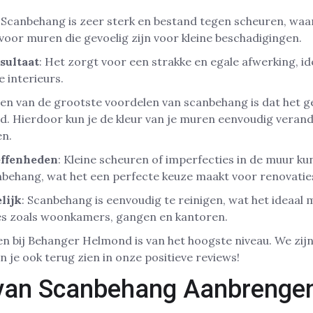
: Scanbehang is zeer sterk en bestand tegen scheuren, wa
 voor muren die gevoelig zijn voor kleine beschadigingen.
sultaat
: Het zorgt voor een strakke en egale afwerking, i
 interieurs.
Een van de grootste voordelen van scanbehang is dat het g
d. Hierdoor kun je de kleur van je muren eenvoudig veran
en.
effenheden
: Kleine scheuren of imperfecties in de muur 
behang, wat het een perfecte keuze maakt voor renovatie
lijk
: Scanbehang is eenvoudig te reinigen, wat het ideaal
s zoals woonkamers, gangen en kantoren.
en bij Behanger Helmond is van het hoogste niveau. We zijn 
 je ook terug zien in onze positieve reviews!
 van Scanbehang Aanbrenge