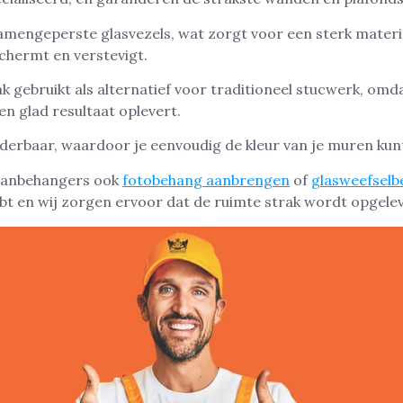
mengeperste glasvezels, wat zorgt voor een sterk materi
hermt en verstevigt.
k gebruikt als alternatief voor traditioneel stucwerk, omda
n glad resultaat oplevert.
lderbaar, waardoor je eenvoudig de kleur van je muren ku
canbehangers ook
fotobehang aanbrengen
of
glasweefsel
bt en wij zorgen ervoor dat de ruimte strak wordt opgele