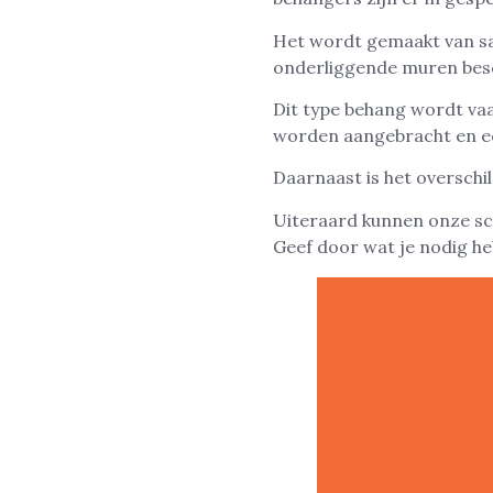
Het wordt gemaakt van sa
onderliggende muren besc
Dit type behang wordt vaa
worden aangebracht en ee
Daarnaast is het overschi
Uiteraard kunnen onze s
Geef door wat je nodig he