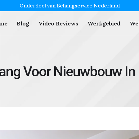
Onderdeel van Behangservice Nederland
me
Blog
Video Reviews
Werkgebied
We
ang Voor Nieuwbouw In