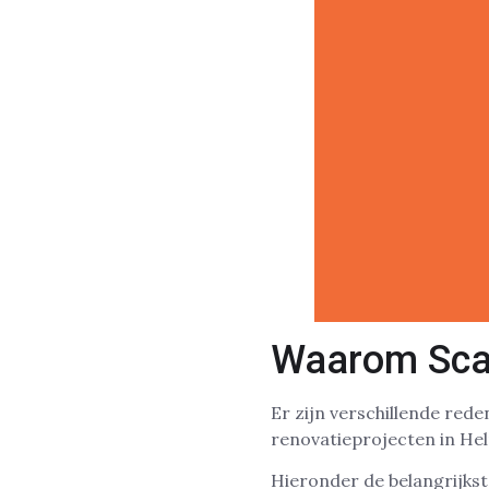
Waarom Sca
Er zijn verschillende re
renovatieprojecten in He
Hieronder de belangrijkst