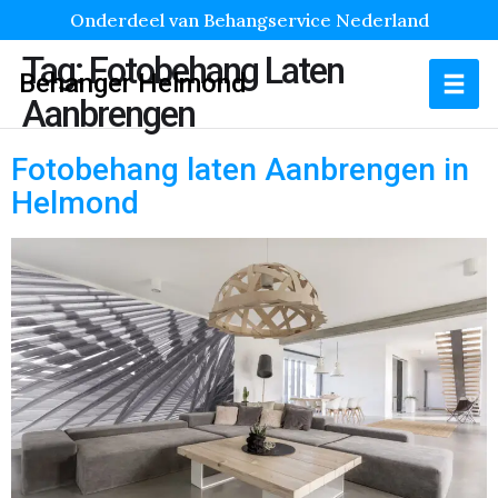
Onderdeel van Behangservice Nederland
Tag:
Fotobehang Laten
Behanger Helmond
Aanbrengen
Fotobehang laten Aanbrengen in
Helmond