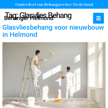
Onderdeel van Behangservice Nederland
Tag:
Glasvlies Behang
Behanger Helmond
Glasvliesbehang voor nieuwbouw
in Helmond