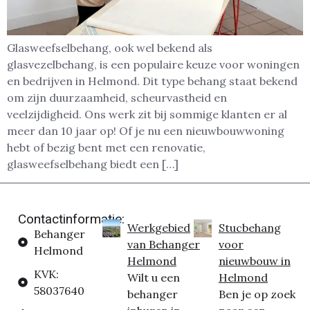
Glasweefselbehang, ook wel bekend als
glasvezelbehang, is een populaire keuze voor woningen
en bedrijven in Helmond. Dit type behang staat bekend
om zijn duurzaamheid, scheurvastheid en
veelzijdigheid. Ons werk zit bij sommige klanten er al
meer dan 10 jaar op! Of je nu een nieuwbouwwoning
hebt of bezig bent met een renovatie,
glasweefselbehang biedt een […]
Contactinformatie:
Werkgebied
Stucbehang
Behanger
van Behanger
voor
Helmond
Helmond
nieuwbouw in
KVK:
Wilt u een
Helmond
58037640
behanger
Ben je op zoek