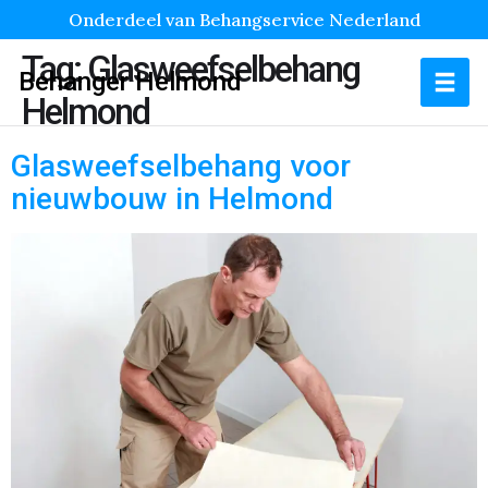
Onderdeel van Behangservice Nederland
Tag:
Glasweefselbehang
Behanger Helmond
Helmond
Glasweefselbehang voor
nieuwbouw in Helmond