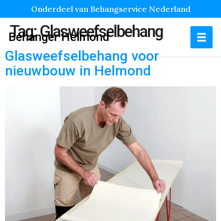
Onderdeel van Behangservice Nederland
Tag:
Glasweefselbehang
Behanger Helmond
Glasweefselbehang voor
nieuwbouw in Helmond