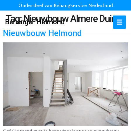
Onderdeel van Behangservice Nederland
Tag:
Nieuwbouw Almere Duin
Behanger Helmond
Nieuwbouw Helmond