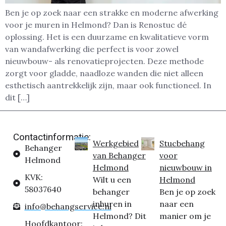
Ben je op zoek naar een strakke en moderne afwerking
voor je muren in Helmond? Dan is Renostuc dé
oplossing. Het is een duurzame en kwalitatieve vorm
van wandafwerking die perfect is voor zowel
nieuwbouw- als renovatieprojecten. Deze methode
zorgt voor gladde, naadloze wanden die niet alleen
esthetisch aantrekkelijk zijn, maar ook functioneel. In
dit […]
Contactinformatie:
Werkgebied
Stucbehang
Behanger
van Behanger
voor
Helmond
Helmond
nieuwbouw in
KVK:
Wilt u een
Helmond
58037640
behanger
Ben je op zoek
inhuren in
naar een
info@behangservice.nl
Helmond? Dit
manier om je
Hoofdkantoor: