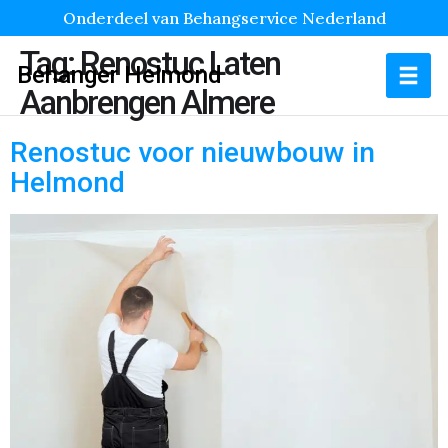
Onderdeel van Behangservice Nederland
Tag:
Renostuc Laten
Behanger Helmond
Aanbrengen Almere
Renostuc voor nieuwbouw in
Helmond