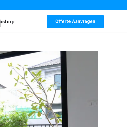
n
bshop
Offerte Aanvragen