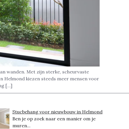
van wanden. Met zijn sterke, scheurvaste
. In Helmond kiezen steeds meer mensen voor
ng […]
Stucbehang voor nieuwbouw in Helmond
Ben je op zoek naar een manier om je
muren...