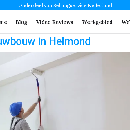
Onderdeel van Behangservice Nederland
me
Blog
Video Reviews
Werkgebied
We
euwbouw in Helmond