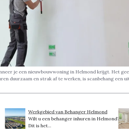
nneer je een nieuwbouwwoning in Helmond krijgt. Het geef
uren duurzaam en strak af te werken, is scanbehang een u
Werkgebied van Behanger Helmond
Wilt u een behanger inhuren in Helmond?
Dit is het...